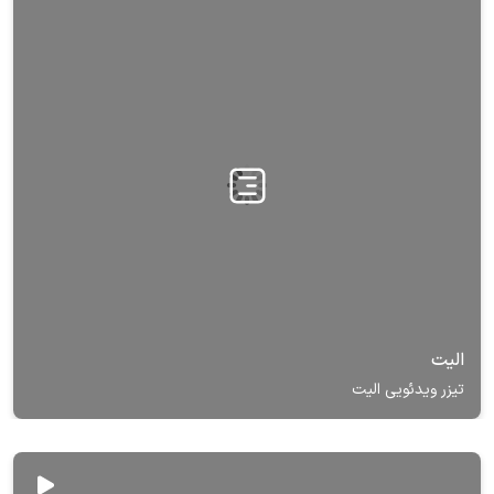
الیت
تیزر ویدئویی الیت