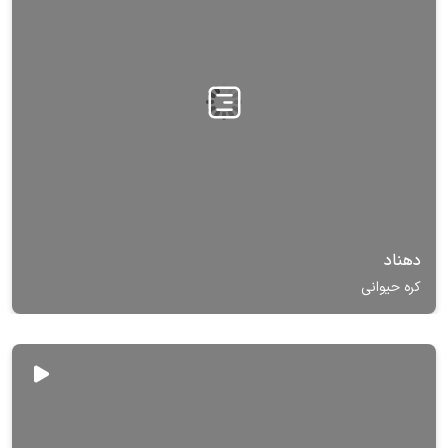
دهناد
کره حیوانی