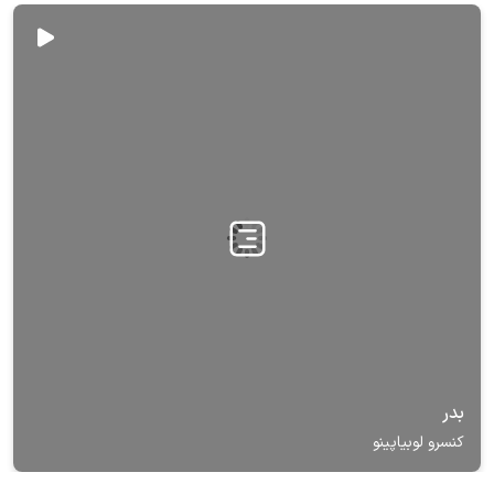
بدر
کنسرو لوبیاپینو