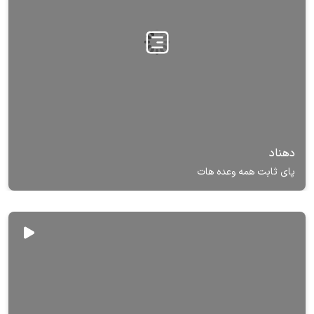
دهناد
پای ثابت همه وعده هات