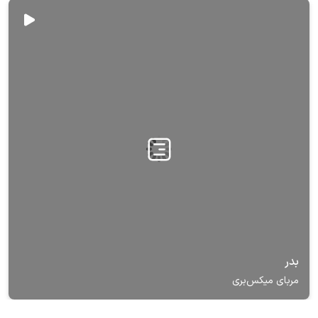
بدر
مربای میکس‌بری