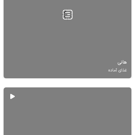
هانی
غذای آماده