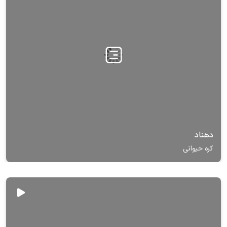
دهناد
کره حیوانی