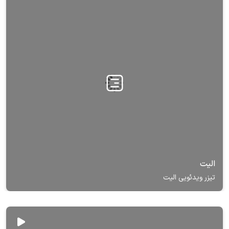
الیت
تیزر ویدئویی الیت