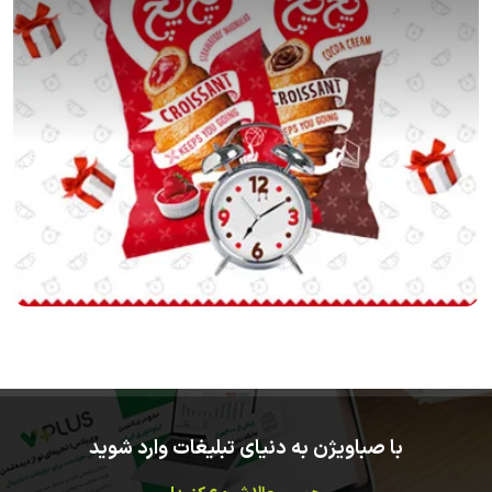
با صباویژن به دنیای تبلیغات وارد شوید