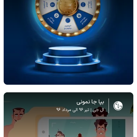
بپا جا نمونی
ال جی
تیر 96 الی مرداد 96