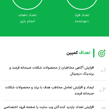
تعداد افراد
تعداد دفعات
دعوت‌شده
انجام بازی
اهداف
کمپین
01
افزایش آگاهی مخاطبان از محصولات شکلات صبحانه فرمند و
برندینگ دیجیتال
02
ایجاد و افزایش تعامل مخاطب هدف با برند و محصولات شکلات
صبحانه فرمند
افزایش تعداد بازدید کنندگان وب سایت یا صفحه فرود اختصاصی