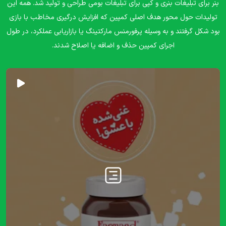
بنر برای تبلیغات بنری و کپی برای تبلیغات بومی طراحی و تولید شد. همه این
تولیدات حول محور هدف اصلی کمپین که افزایش درگیری مخاطب با بازی
بود شکل گرفتند و به وسیله پرفورمنس مارکتینگ یا بازاریابی عملکرد، در طول
اجرای کمپین حذف و اضافه یا اصلاح شدند.