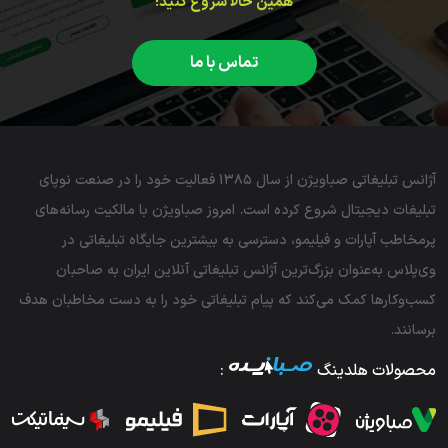
همین حالا شروع کنید!
تماس با ما
آژانس تبلیغاتی صباویژن از سال ۱۳۸۵ فعالیت خود را در صنعت نوپای
تبلیغات دیجیتال شروع کرده است. امروز صباویژن با مالکیت رسانه‌های
پرمخاطب آپارات و فیلیمو، دسترسی به بیشترین جایگاه تبلیغاتی در
وی‌پلاس به‌عنوان بزرگ‌ترین آژانس تبلیغاتی آنلاین ایران به صاحبان
کسب‌و‌کارها کمک می‌کند که پیام تبلیغاتی خود را به دست مخاطبان هدف
برسانند.
محصولات هلدینگ
: