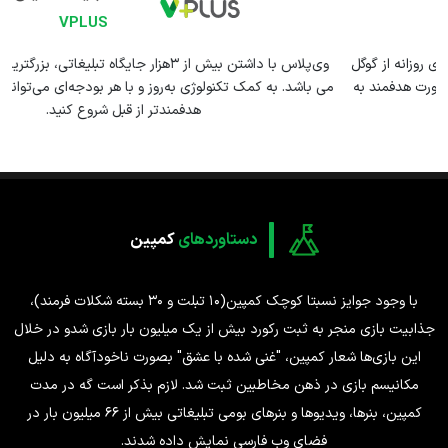
VPLUS
وی‌پلاس با داشتن بیش از 3هزار جایگاه تبلیغاتی، بزرگترین اینونتوری ایران
می باشد. به کمک تکنولوژی به‌روز و با هر بودجه‌ای می‌توانید تبلیغات خود را
هدفمندتر از قبل شروع کنید.
دستاوردهای
کمپین
با وجود جوایز نسبتا کوچک کمپین(10 تبلت و 30 بسته شکلات فرمند)،
جذابیت بازی منجر به ثبت رکورد بیش از یک میلیون بار بازی شدو در خلال
این بازی‌ها شعار کمپین، "غنی شده با عشق" بصورت ناخودآگاه به دلیل
مکانیسم بازی در ذهن مخاطبین ثبت شد. لازم بذکر است گه در مدت
کمپین، بنرها، ویدیوها و بنرهای بومی تبلیغاتی بیش از 66 میلیون بار در
فضای وب فارسی نمایش داده شدند.